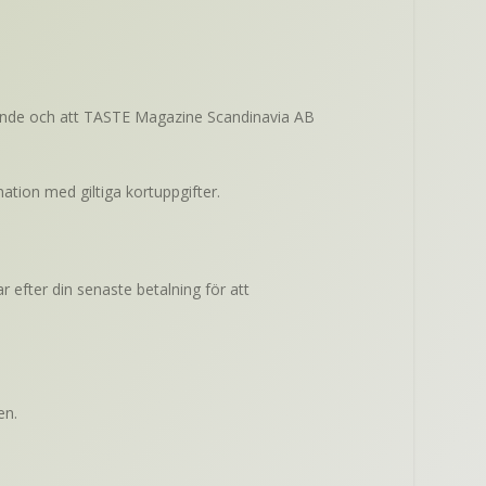
öpande och att TASTE Magazine Scandinavia AB
rmation med giltiga kortuppgifter.
 efter din senaste betalning för att
en.