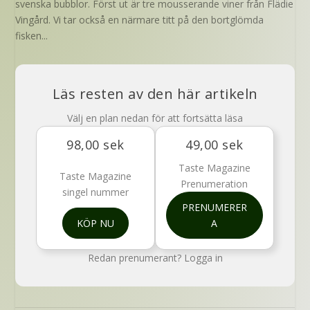
svenska bubblor. Först ut är tre mousserande viner från Flädie
Vingård. Vi tar också en närmare titt på den bortglömda
fisken...
Läs resten av den här artikeln
Välj en plan nedan för att fortsätta läsa
98,00 sek
49,00 sek
Taste Magazine
Taste Magazine
Prenumeration
singel nummer
PRENUMERER
KÖP NU
A
Redan prenumerant?
Logga in