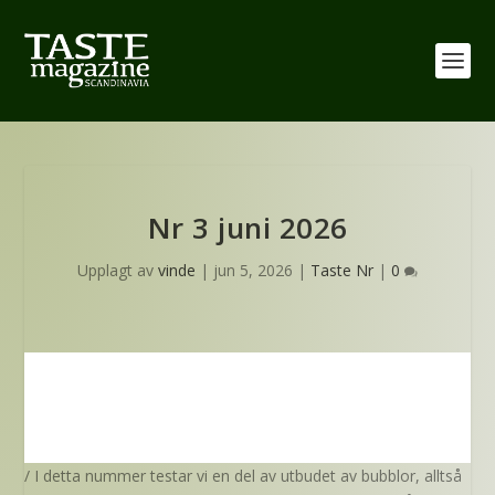
Nr 3 juni 2026
Upplagt av
vinde
|
jun 5, 2026
|
Taste Nr
|
0
/ I detta nummer testar vi en del av utbudet av bubblor, alltså